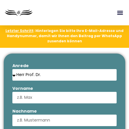
Letzter Schritt
: Hinterlegen Sie bitte Ihre E-Mail-Adresse und
Handynummer, damit wir Ihnen den Beitrag per WhatsApp
zusenden können
Anrede
Vorname
Nachname