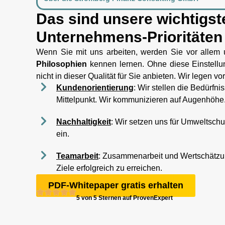
Das sind unsere wichtigst
Unternehmens-Prioritäten
Wenn Sie mit uns arbeiten, werden Sie vor allem
Philosophien
kennen lernen. Ohne diese Einstellu
nicht in dieser Qualität für Sie anbieten. Wir legen v
Kundenorientierung
: Wir stellen die Bedürfn
Mittelpunkt. Wir kommunizieren auf Augenhöhe
Nachhaltigkeit
: Wir setzen uns für Umweltschu
ein.
Teamarbeit
: Zusammenarbeit und Wertschätzu
Ziele erfolgreich zu erreichen.
PDF-Whitepaper gratis erhalten
5 von 5 Sternen auf ProvenExpert