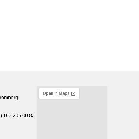
tromberg-
0) 163 205 00 83