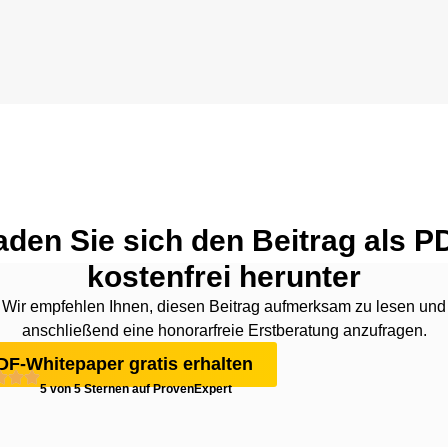
aden Sie sich den Beitrag als P
kostenfrei herunter
Wir empfehlen Ihnen, diesen Beitrag aufmerksam zu lesen und
anschließend eine honorarfreie Erstberatung anzufragen.
DF-Whitepaper gratis erhalten
5 von 5 Sternen auf ProvenExpert