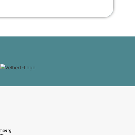
omberg